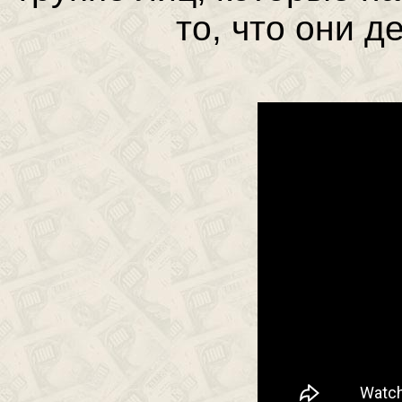
то, что они д