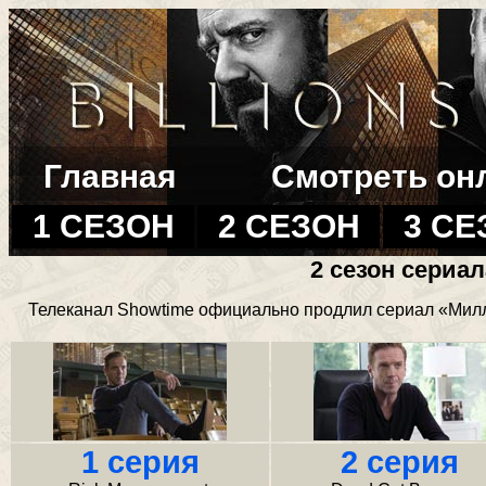
Главная
Смотреть он
1 СЕЗОН
2 СЕЗОН
3 СЕ
2 сезон сериа
Телеканал Showtime официально продлил сериал «Милли
1 серия
2 серия